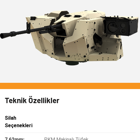
Teknik Özellikler
Silah
Seçenekleri
7,62mm:
PKM Makinalı Tüfek