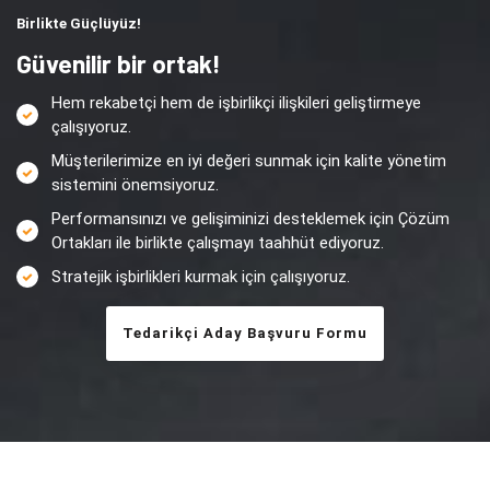
Birlikte Güçlüyüz!
Güvenilir bir ortak!
Hem rekabetçi hem de işbirlikçi ilişkileri geliştirmeye
çalışıyoruz.
Müşterilerimize en iyi değeri sunmak için kalite yönetim
sistemini önemsiyoruz.
Performansınızı ve gelişiminizi desteklemek için Çözüm
Ortakları ile birlikte çalışmayı taahhüt ediyoruz.
Stratejik işbirlikleri kurmak için çalışıyoruz.
Tedarikçi Aday Başvuru Formu