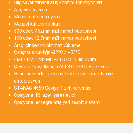
Bilgisayar tabanlı atış kontrol fonksiyonları
Atış adedi sayımı
Mühimmat sonu uyarısı
Manuel kullanım imkanı
500 adet 7.62mm mühimmat kapasitesi
100 adet 12.7mm mühimmat kapasitesi
Araç içinden mühimmat yükleme
Çalışma sıcaklığı: -32°C / +55°C
EMI / EMC için MIL-STD-461E ile uyum
Çevresel koşullar için MIL-STD-810F ile uyum
Harici sensörler ve komuta kontrol sistemleri ile
entegrasyon
STANAG 4569 Seviye 1 zırh koruması
Opsiyonel IR lazer işaretleyici
Opsiyonel entegre atış yeri tespit sistemi