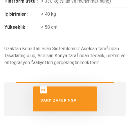
Platform üstü :
< 330 kg (silah ve mühimmat hariç)
İç birimler :
< 40 kg
Yükseklik :
< 58 cm
Uzaktan Komutalı Silah Sistemlerimiz Aselsan tarafından
tasarlamış olup, Aselsan Konya tarafından tedarik, üretim ve
entegrasyon faaliyetleri gerçekleştirilmektedir.
SARP ZAFER NSV