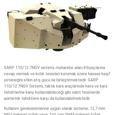
SARP 110/12.7NSV sistemi, muharebe alanı ihtiyaçlarına
cevap vermek ve kritik tesisleri korumak üzere hassas keşif
yeteneğini etkin atış gücü ile birleştirmektedir. SARP
110/12.7NSV Sistemi, taktik kara araçlarında hava ve kara
tehditlerine karşı kullanılabileceği gibi sabit tesislerde
asimetrik tehditlere karşı da kullanılabilmektedir.
Kullanım gereksinimlerine uygun olarak sisteme, 12,7 mm
NSV makinalı tüfek veya 7,62 mm PKM makinalı tüfek